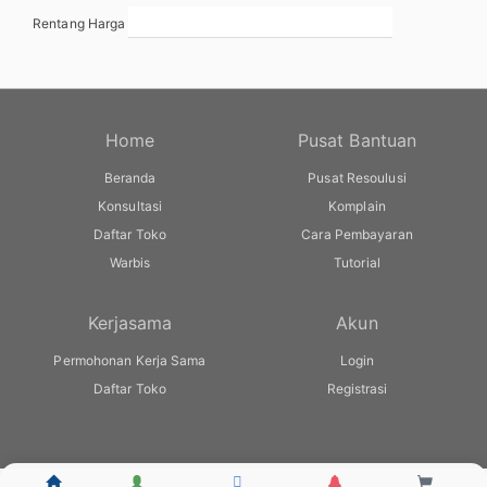
Rentang Harga
Home
Pusat Bantuan
Beranda
Pusat Resoulusi
Konsultasi
Komplain
Daftar Toko
Cara Pembayaran
Warbis
Tutorial
Kerjasama
Akun
Permohonan Kerja Sama
Login
Daftar Toko
Registrasi
© warbis.id