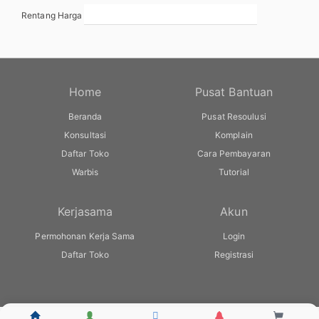
Rentang Harga
Home
Pusat Bantuan
Beranda
Pusat Resoulusi
Konsultasi
Komplain
Daftar Toko
Cara Pembayaran
Warbis
Tutorial
Kerjasama
Akun
Permohonan Kerja Sama
Login
Daftar Toko
Registrasi
© warbis.id