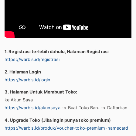
1. Registrasi terlebih dahulu, Halaman Registrasi
https://warbis.id/registrasi
2. Halaman Login
https://warbis.id/login
3. Halaman Untuk Membuat Toko:
ke Akun Saya
https://warbis.id/akunsaya
-> Buat Toko Baru -> Daftarkan
4. Upgrade Toko (Jika ingin punya toko premium)
https://warbis.id/produk/voucher-toko-premium-namecard