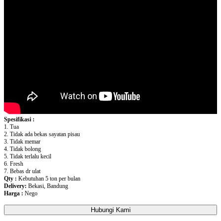
Spesifikasi :
1. Tua
2. Tidak ada bekas sayatan pisau
3. Tidak memar
4. Tidak bolong
5. Tidak terlalu kecil
6. Fresh
7. Bebas dr ulat
Qty :
Kebutuhan
5 ton per bulan
Delivery:
Bekasi, Bandung
Harga :
Nego
Hubungi Kami