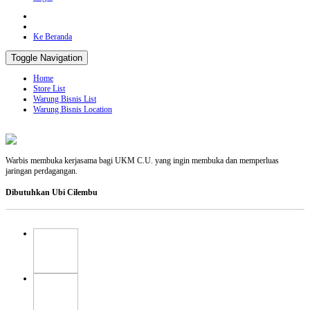
Ke Beranda
Toggle Navigation
Home
Store List
Warung Bisnis List
Warung Bisnis Location
Warbis membuka kerjasama bagi UKM C.U. yang ingin membuka dan memperluas
jaringan perdagangan.
Dibutuhkan Ubi Cilembu