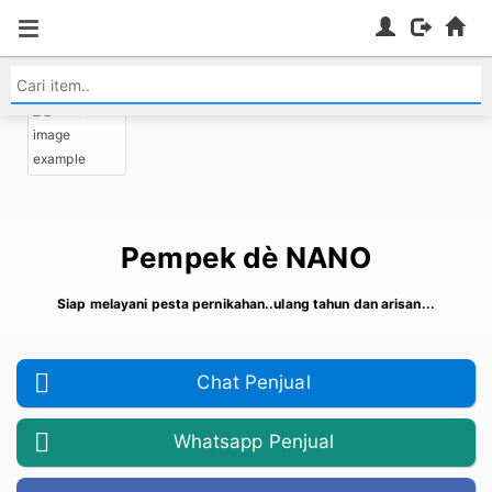
Pempek dè NANO
Siap melayani pesta pernikahan..ulang tahun dan arisan...
Chat Penjual
Whatsapp Penjual