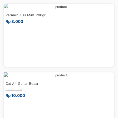
Permen Kiss Mint 200gr
Rp 8.000
Cat Air Guitar Besar
Rp 13.000
Rp 10.000