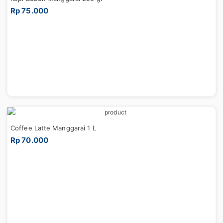
Rp 75.000
Coffee Latte Manggarai 1 L
Rp 70.000