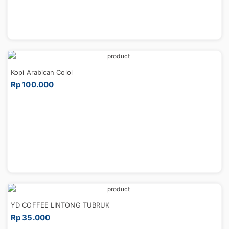
Kopi Arabican Colol
Rp 100.000
YD COFFEE LINTONG TUBRUK
Rp 35.000