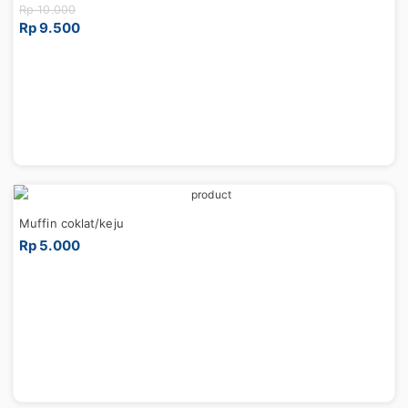
Rp 10.000
Rp 9.500
Muffin coklat/keju
Rp 5.000