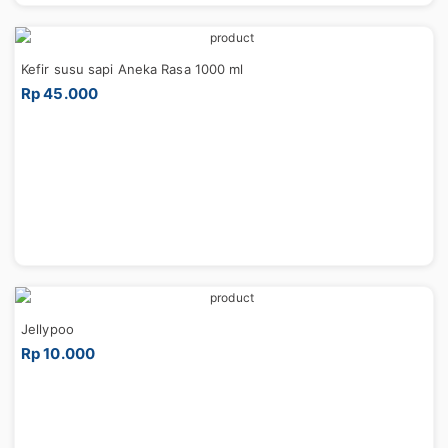
Kefir susu sapi Aneka Rasa 1000 ml
Rp 45.000
Jellypoo
Rp 10.000