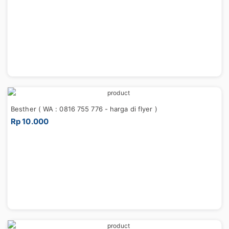
Besther ( WA : 0816 755 776 - harga di flyer )
Rp 10.000