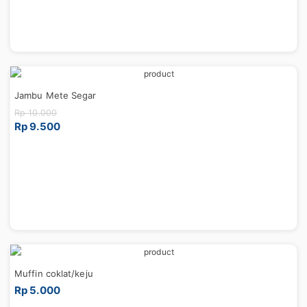
Jambu Mete Segar
Rp 10.000
Rp 9.500
Muffin coklat/keju
Rp 5.000