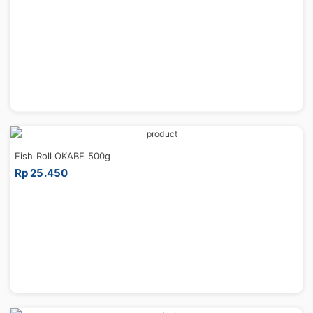
Fish Roll OKABE 500g
Rp 25.450