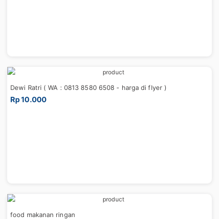
Dewi Ratri ( WA : 0813 8580 6508 - harga di flyer )
Rp 10.000
food makanan ringan