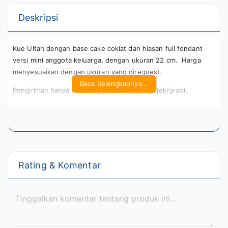
Deskripsi
Kue Ultah dengan base cake coklat dan hiasan full fondant
versi mini anggota keluarga, dengan ukuran 22 cm. Harga
menyesuaikan dengan ukuran yang direquest.
Baca Selengkapnya...
Pengiriman hanya dapat diproses via ojol (gojek/grab).
Rating & Komentar