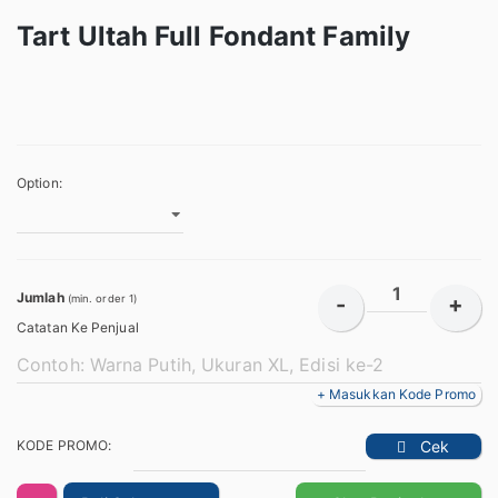
Tart Ultah Full Fondant Family
Option:
Jumlah
-
+
(min. order 1)
Catatan Ke Penjual
+ Masukkan Kode Promo
KODE PROMO:
Cek