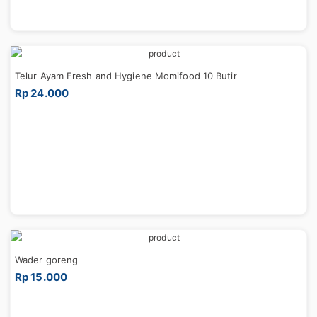
Telur Ayam Fresh and Hygiene Momifood 10 Butir
Rp 24.000
Wader goreng
Rp 15.000