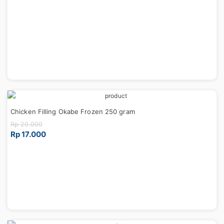
Chicken Filling Okabe Frozen 250 gram
Rp 20.000
Rp 17.000