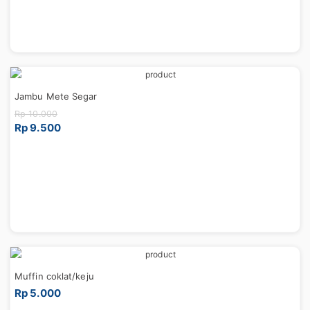
Jambu Mete Segar
Rp 10.000
Rp 9.500
Muffin coklat/keju
Rp 5.000