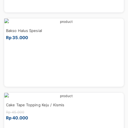
Bakso Halus Spesial
Rp 35.000
Cake Tape Topping Keju / Kismis
Rp 45.000
Rp 40.000