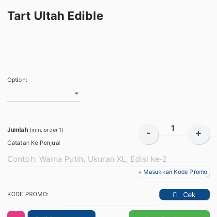
Tart Ultah Edible
Option:
Jumlah
(min. order 1)
-
+
Catatan Ke Penjual
+ Masukkan Kode Promo
KODE PROMO:
Cek