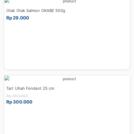
Otak Otak Salmon OKABE 500g
Rp 29.000
Tart Ultah Fondant 25 cm
Rp 450.000
Rp 300.000