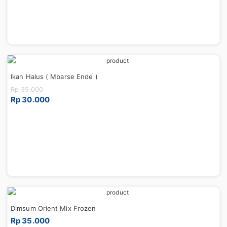
Ikan Halus ( Mbarse Ende )
Rp 35.000
Rp 30.000
Dimsum Orient Mix Frozen
Rp 35.000