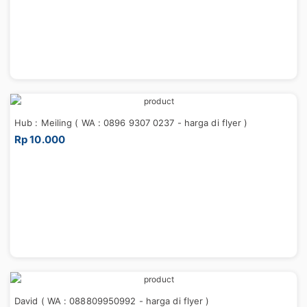
Hub : Meiling ( WA : 0896 9307 0237 - harga di flyer )
Rp 10.000
David ( WA : 088809950992 - harga di flyer )