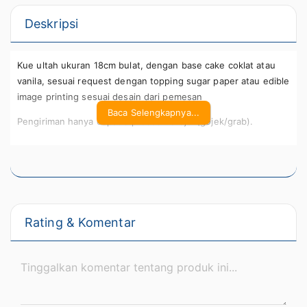
Deskripsi
Kue ultah ukuran 18cm bulat, dengan base cake coklat atau
vanila, sesuai request dengan topping sugar paper atau edible
image printing sesuai desain dari pemesan
Baca Selengkapnya...
Pengiriman hanya dapat diproses via ojol (gojek/grab).
Rating & Komentar