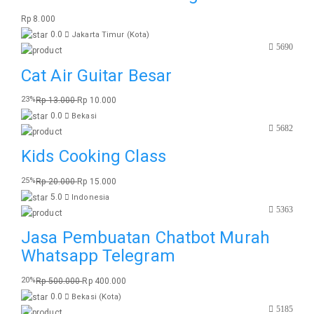
Rp 8.000
0.0
Jakarta Timur (Kota)
5690
Cat Air Guitar Besar
23%
Rp 13.000
Rp 10.000
0.0
Bekasi
5682
Kids Cooking Class
25%
Rp 20.000
Rp 15.000
5.0
Indonesia
5363
Jasa Pembuatan Chatbot Murah
Whatsapp Telegram
20%
Rp 500.000
Rp 400.000
0.0
Bekasi (Kota)
5185