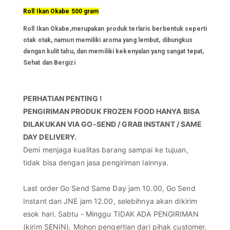
Roll Ikan Okabe 500 gram
Roll Ikan Okabe,merupakan produk terlaris berbentuk seperti
otak otak, namun memiliki aroma yang lembut, dibungkus
dengan kulit tahu, dan memiliki kekenyalan yang sangat tepat,
Sehat dan Bergizi
PERHATIAN PENTING ! 

PENGIRIMAN PRODUK FROZEN FOOD HANYA BISA 
DILAKUKAN VIA GO-SEND / GRAB INSTANT / SAME 
DAY DELIVERY.
Demi menjaga kualitas barang sampai ke tujuan, 
tidak bisa dengan jasa pengiriman lainnya.

Last order Go Send Same Day jam 10.00, Go Send 
Instant dan JNE jam 12.00, selebihnya akan dikirim 
esok hari. Sabtu - Minggu TIDAK ADA PENGIRIMAN 
(kirim SENIN). Mohon pengertian dari pihak customer.
