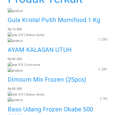
Gula Kristal Putih Momifood 1 Kg
Rp 13.800
0.0
Bekasi (Kota)
1595
AYAM KALASAN UTUH
Rp 85.000
0.0
Indonesia
2285
Dimsum Mix Frozen (25pcs)
Rp 80.000
0.0
Bekasi (Kota)
783
Baso Udang Frozen Okabe 500