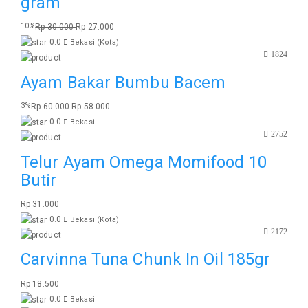
gram
10%
Rp 30.000
Rp 27.000
0.0
Bekasi (Kota)
1824
Ayam Bakar Bumbu Bacem
3%
Rp 60.000
Rp 58.000
0.0
Bekasi
2752
Telur Ayam Omega Momifood 10
Butir
Rp 31.000
0.0
Bekasi (Kota)
2172
Carvinna Tuna Chunk In Oil 185gr
Rp 18.500
0.0
Bekasi