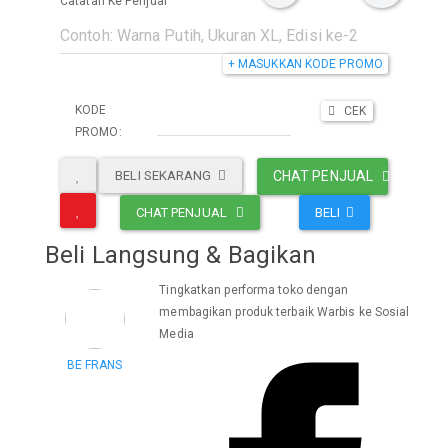
Catatan Ke Penjual
+ MASUKKAN KODE PROMO
KODE
CEK
PROMO:
BELI SEKARANG
CHAT PENJUAL
CHAT PENJUAL
BELI
Beli Langsung & Bagikan
Tingkatkan performa toko dengan
membagikan produk terbaik Warbis ke Sosial
Media
BE FRANS