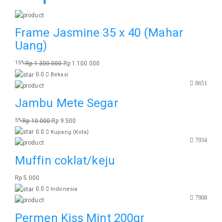
Frame Jasmine 35 x 40 (Mahar
Uang)
15%
Rp 1.300.000
Rp 1.100.000
0.0
Bekasi
8651
Jambu Mete Segar
5%
Rp 10.000
Rp 9.500
0.0
Kupang (Kota)
7934
Muffin coklat/keju
Rp 5.000
0.0
Indonesia
7908
Permen Kiss Mint 200gr