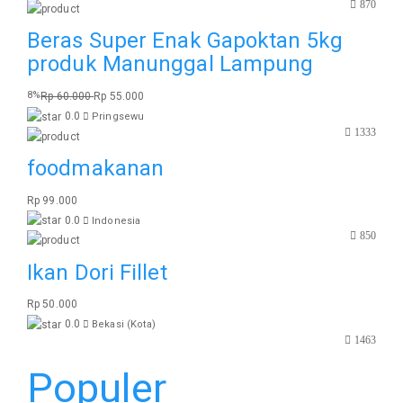
870
Beras Super Enak Gapoktan 5kg
produk Manunggal Lampung
8%
Rp 60.000
Rp 55.000
0.0
Pringsewu
1333
foodmakanan
Rp 99.000
0.0
Indonesia
850
Ikan Dori Fillet
Rp 50.000
0.0
Bekasi (Kota)
1463
Populer