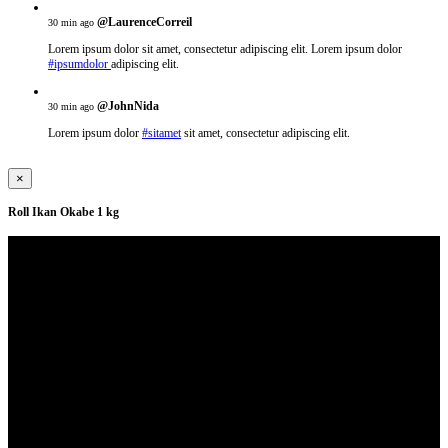
@LaurenceCorreil
30 min ago
Lorem ipsum dolor sit amet, consectetur adipiscing elit. Lorem ipsum dolor
#ipsumdolor
adipiscing elit.
@JohnNida
30 min ago
Lorem ipsum dolor
#sitamet
sit amet, consectetur adipiscing elit.
×
Roll Ikan Okabe 1 kg