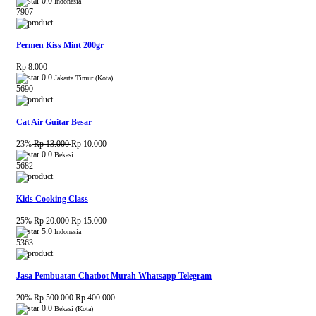
0.0
Indonesia
7907
Permen Kiss Mint 200gr
Rp 8.000
0.0
Jakarta Timur (Kota)
5690
Cat Air Guitar Besar
23%
Rp 13.000
Rp 10.000
0.0
Bekasi
5682
Kids Cooking Class
25%
Rp 20.000
Rp 15.000
5.0
Indonesia
5363
Jasa Pembuatan Chatbot Murah Whatsapp Telegram
20%
Rp 500.000
Rp 400.000
0.0
Bekasi (Kota)