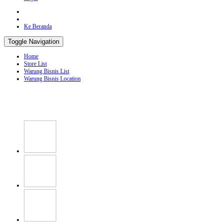
Ke Beranda
Toggle Navigation
Home
Store List
Warung Bisnis List
Warung Bisnis Location