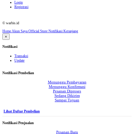
Login
Registrasi
© warbis.id
Home
Akun Saya
Official Store
Notifikasi
Keranjang
×
Notifikasi
Transaksi
Update
Notifikasi Pembelian
Menunggu Pembayaran
Menunggu Konfirmasi
Pesanan Diproses
Sedang Dikirim
Sampai Tujuan
Lihat Daftar Pembelian
Notifikasi Penjualan
Pesanan Baru