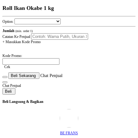
Roll Ikan Okabe 1 kg
Option:
Jumlah
(min. order 1)
Catatan Ke Penjual
+ Masukkan Kode Promo
Kode Promo:
Cek
Beli Sekarang
Chat Penjual
Chat Penjual
Beli
Beli Langsung & Bagikan
BE FRANS