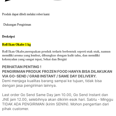
Produk dapat dibeli melalui robot kami
Dukungan Pengiriman
Deskripsi
Roll Ikan Okabe 1 kg
Roll Ikan Okabe,merupakan produk terlaris berbentuk seperti otak otak, namun
memiliki aroma yang lembut, dibungkus dengan kulit tahu, dan memiliki
kekenyalan yang sangat tepat, Sehat dan Bergizi
PERHATIAN PENTING ! 

PENGIRIMAN PRODUK FROZEN FOOD HANYA BISA DILAKUKAN 
VIA GO-SEND / GRAB INSTANT / SAME DAY DELIVERY.
Demi menjaga kualitas barang sampai ke tujuan, tidak bisa 
dengan jasa pengiriman lainnya.

Last order Go Send Same Day jam 10.00, Go Send Instant dan 
JNE jam 12.00, selebihnya akan dikirim esok hari. Sabtu - Minggu 
TIDAK ADA PENGIRIMAN (kirim SENIN). Mohon pengertian dari 
pihak customer.
