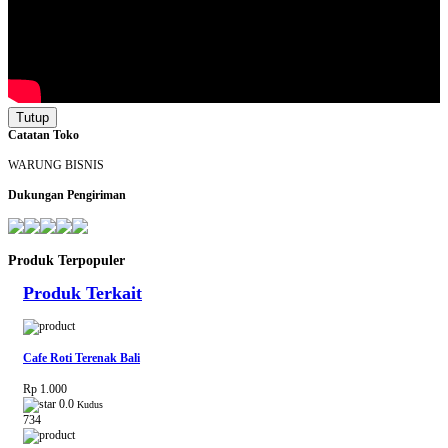
Tutup
Catatan Toko
WARUNG BISNIS
Dukungan Pengiriman
Produk Terpopuler
Produk Terkait
Cafe Roti Terenak Bali
Rp 1.000
0.0
Kudus
734