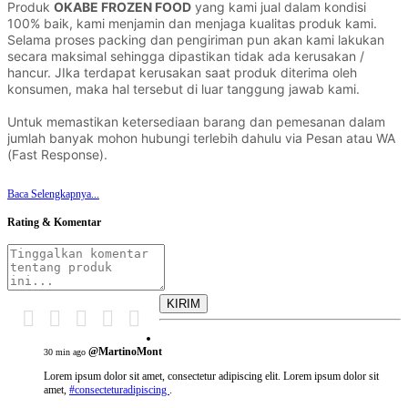
Produk 
OKABE FROZEN FOOD
 yang kami jual dalam kondisi 
100% baik, kami menjamin dan menjaga kualitas produk kami. 
Selama proses packing dan pengiriman pun akan kami lakukan 
secara maksimal sehingga dipastikan tidak ada kerusakan / 
hancur. JIka terdapat kerusakan saat produk diterima oleh 
konsumen, maka hal tersebut di luar tanggung jawab kami.

Untuk memastikan ketersediaan barang dan pemesanan dalam 
jumlah banyak mohon hubungi terlebih dahulu via Pesan atau WA 
(Fast Response).
Baca Selengkapnya...
Rating & Komentar
KIRIM
@MartinoMont
30 min ago
Lorem ipsum dolor sit amet, consectetur adipiscing elit. Lorem ipsum dolor sit
amet,
#consecteturadipiscing
.