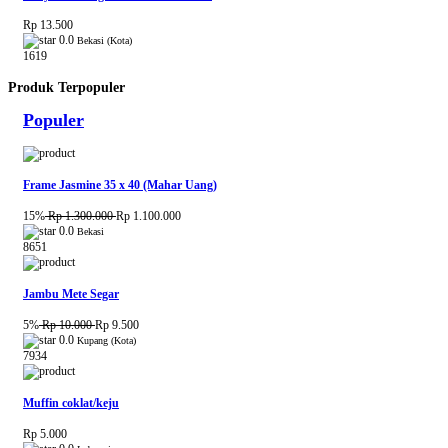
Rp 13.500
0.0
Bekasi (Kota)
1619
Produk Terpopuler
Populer
Frame Jasmine 35 x 40 (Mahar Uang)
15%
Rp 1.300.000
Rp 1.100.000
0.0
Bekasi
8651
Jambu Mete Segar
5%
Rp 10.000
Rp 9.500
0.0
Kupang (Kota)
7934
Muffin coklat/keju
Rp 5.000