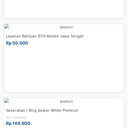
Layanan Bantuan BTN Mobile Jawa Tengah
Rp 50.000
Seserahan / Ring bearer White Premium
Rp 169.000
Rp 149.000