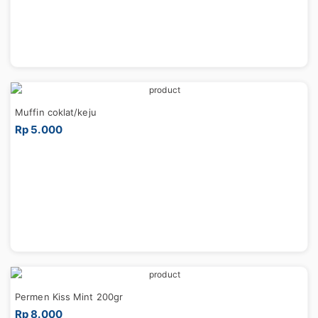
Muffin coklat/keju
Rp 5.000
Permen Kiss Mint 200gr
Rp 8.000