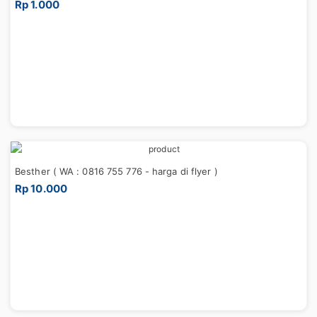
Rp 1.000
Besther ( WA : 0816 755 776 - harga di flyer )
Rp 10.000