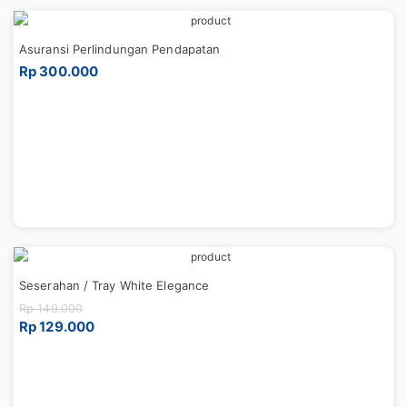
Asuransi Perlindungan Pendapatan
Rp 300.000
Seserahan / Tray White Elegance
Rp 149.000
Rp 129.000