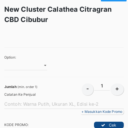
New Cluster Calathea Citragran
CBD Cibubur
Option:
Jumlah
(min. order 1)
-
+
Catatan Ke Penjual
+ Masukkan Kode Promo
KODE PROMO:
Cek