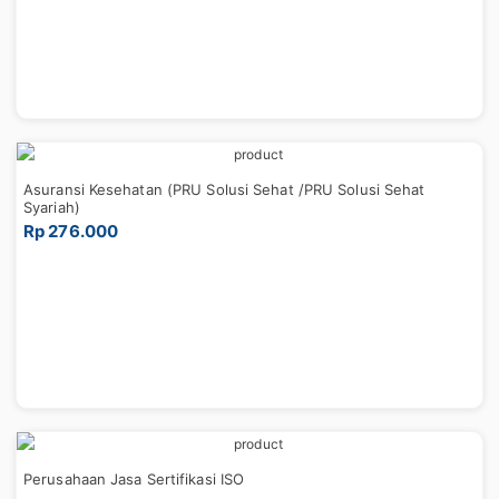
Asuransi Kesehatan (PRU Solusi Sehat /PRU Solusi Sehat
Syariah)
Rp 276.000
Perusahaan Jasa Sertifikasi ISO