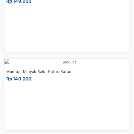
Rp 149.000
Manfaat Minyak Balur Kutus Kutus
Rp 149.000