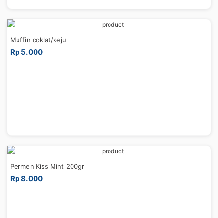
Muffin coklat/keju
Rp 5.000
Permen Kiss Mint 200gr
Rp 8.000