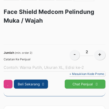
Face Shield Medcom Pelindung
Muka / Wajah
Jumlah
(min. order 2)
-
+
Catatan Ke Penjual
+ Masukkan Kode Promo
Beli Sekarang
Chat Penjual