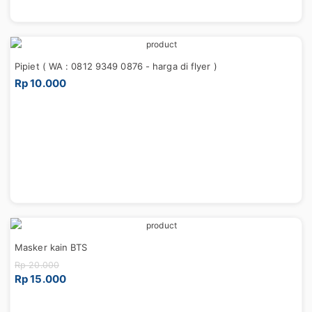
Pipiet ( WA : 0812 9349 0876 - harga di flyer )
Rp 10.000
Masker kain BTS
Rp 20.000
Rp 15.000