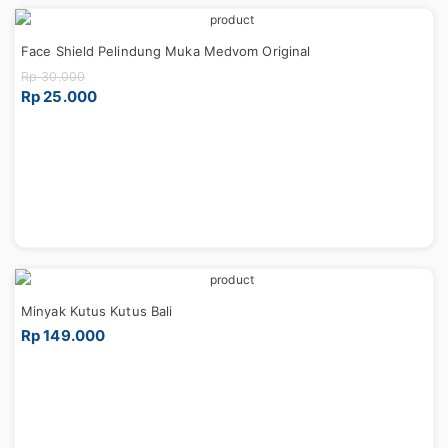
Face Shield Pelindung Muka Medvom Original
Rp 30.000
Rp 25.000
Minyak Kutus Kutus Bali
Rp 149.000