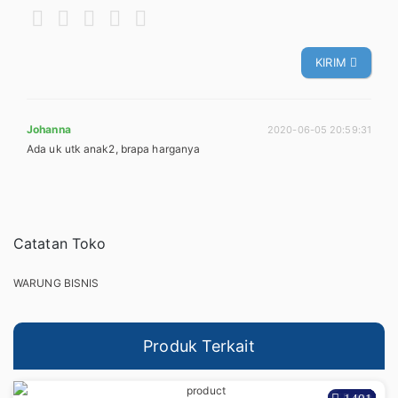
KIRIM
Johanna
2020-06-05 20:59:31
Ada uk utk anak2, brapa harganya
Catatan Toko
WARUNG BISNIS
Produk Terkait