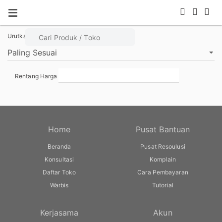
Urutkan Berdasarkan
Rentang Harga
Home
Pusat Bantuan
Beranda
Pusat Resoulusi
Konsultasi
Komplain
Daftar Toko
Cara Pembayaran
Warbis
Tutorial
Kerjasama
Akun